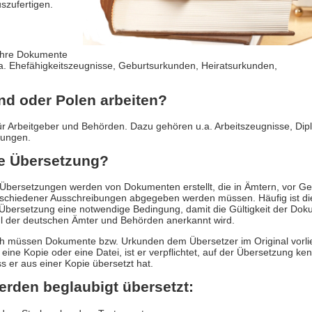
szufertigen.
 Ihre Dokumente
a. Ehefähigkeitszeugnisse, Geburtsurkunden, Heiratsurkunden,
nd oder Polen arbeiten?
ür Arbeitgeber und Behörden. Dazu gehören u.a. Arbeitszeugnisse, Dip
bungen.
te Übersetzung?
Übersetzungen werden von Dokumenten erstellt, die in Ämtern, vor Ge
schiedener Ausschreibungen abgegeben werden müssen. Häufig ist di
Übersetzung eine notwendige Bedingung, damit die Gültigkeit der Dok
l der deutschen Ämter und Behörden anerkannt wird.
ch müssen Dokumente bzw. Urkunden dem Übersetzer im Original vorli
 eine Kopie oder eine Datei, ist er verpflichtet, auf der Übersetzung ken
 er aus einer Kopie übersetzt hat.
rden beglaubigt übersetzt: