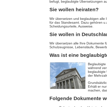
befugt, beglaubigte Übersetzungen au
Sie wollen heiraten?
Wir übersetzen und beglaubigen alle
für das Standesamt. Dazu gehören u.
Scheidungsurteile, Ausweise.
Sie wollen in Deutschla
Wir übersetzen alle Ihre Dokumente f
Schulzeugnisse, Lebensläufe, Bewer
Was ist eine beglaubig
Beglaubigte 
während ver
beglaubigte 
der Mehrzah
Grundsätzli
Erhält er nur
machen, dass
Folgende Dokumente we