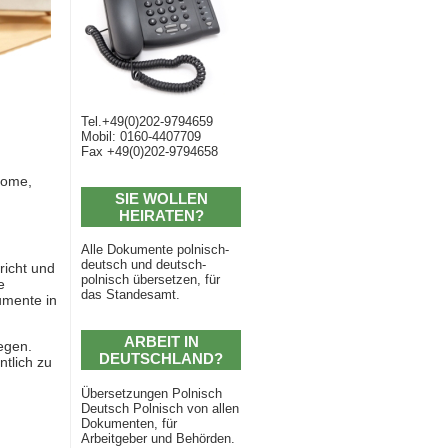
Tel.+49(0)202-9794659
Mobil: 0160-4407709
Fax +49(0)202-9794658
lome,
SIE WOLLEN
HEIRATEN?
Alle Dokumente polnisch-
deutsch und deutsch-
richt und
polnisch übersetzen, für
e
das Standesamt.
umente in
ARBEIT IN
egen.
DEUTSCHLAND?
ntlich zu
Übersetzungen Polnisch
Deutsch Polnisch von allen
Dokumenten, für
Arbeitgeber und Behörden.